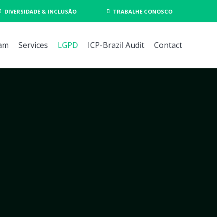
DIVERSIDADE & INCLUSÃO
TRABALHE CONOSCO
am
Services
LGPD
ICP-Brazil Audit
Contact