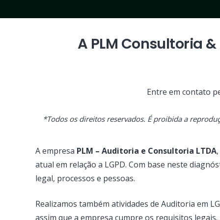
A
PLM Consultoria & 
Entre em contato pe
*Todos os direitos reservados. É proibida a reprodu
A empresa
PLM – Auditoria e Consultoria LTDA
atual em relação a LGPD. Com base neste diagnós
legal, processos e pessoas.
Realizamos também atividades de Auditoria em L
assim que a empresa cumpre os requisitos legais.