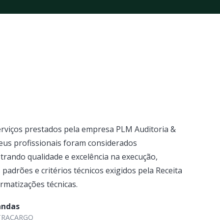
rviços prestados pela empresa PLM Auditoria &
eus profissionais foram considerados
trando qualidade e excelência na execução,
padrões e critérios técnicos exigidos pela Receita
ormatizações técnicas.
andas
ULTRACARGO