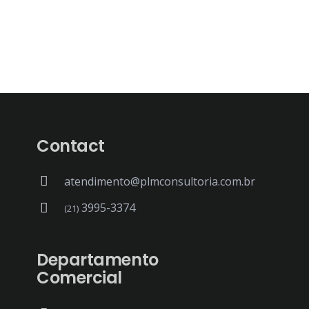
Contact
atendimento@plmconsultoria.com.br
3995-3374
(21)
Departamento
Comercial