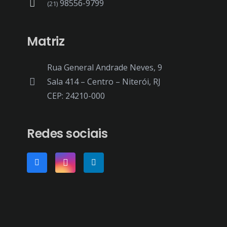
98556-9799
(21)
Matriz
Rua General Andrade Neves, 9
Sala 414 – Centro – Niterói, RJ
CEP: 24210-000
Redes sociais