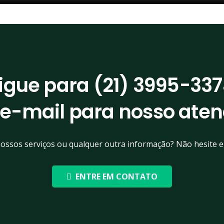
igue para (
21) 3995-33
 e-mail para nosso
aten
ossos serviços ou qualquer outra informação? Não hesite e
ENTRE EM CONTATO