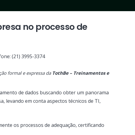
presa no processo de
fone: (21) 3995-3374
ação formal e expressa da
TothBe – Treinamentos e
peamento de dados buscando obter um panorama
, levando em conta aspectos técnicos de TI,
ente os processos de adequação, certificando