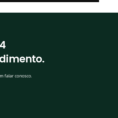
74
dimento
.
m falar conosco.