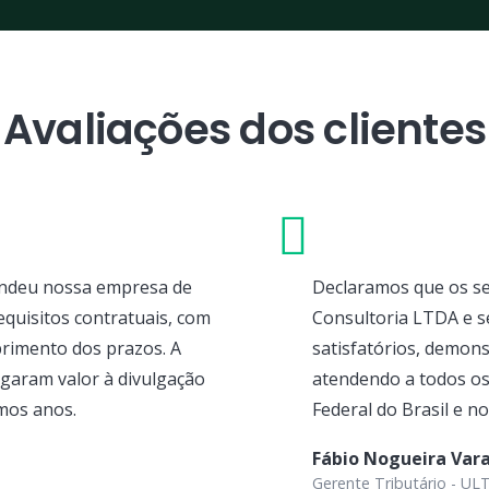
Avaliações dos clientes
endeu nossa empresa de
Declaramos que os se
equisitos contratuais, com
Consultoria LTDA e s
primento dos prazos. A
satisfatórios, demons
regaram valor à divulgação
atendendo a todos os 
mos anos.
Federal do Brasil e n
Fábio Nogueira Var
Gerente Tributário - 