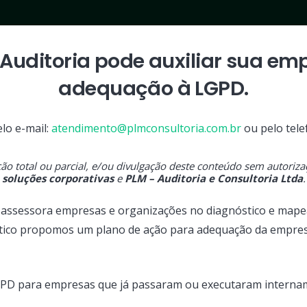
Auditoria
pode auxiliar sua em
adequação à LGPD.
lo e-mail:
atendimento@plmconsultoria.com.br
ou pelo tele
ção total ou parcial, e/ou divulgação deste conteúdo sem autoriz
soluções corporativas
e
PLM – Auditoria e Consultoria Ltda
.
, assessora empresas e organizações no diagnóstico e ma
tico propomos um plano de ação para adequação da empresa
GPD para empresas que já passaram ou executaram internam