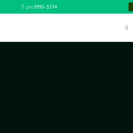
3995-3374
(21)