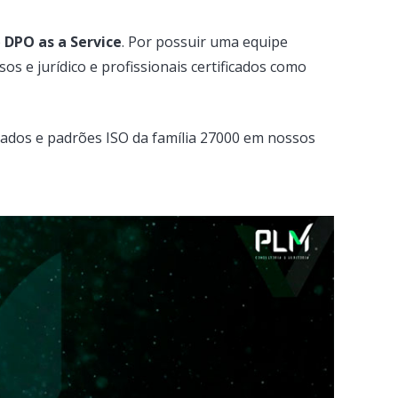
o
DPO as a Service
. Por possuir uma equipe
s e jurídico e profissionais certificados como
dados e padrões ISO da família 27000 em nossos