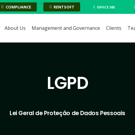
COMPLIANCE
RENTSOFT
OFFICE 365
About Us
Management and Governance
Clients
Te
LGPD
Lei Geral de Proteção de Dados Pessoais