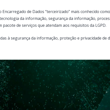
 Encarregado de Dados “terceirizado” mais conhecido com
 tecnologia da informação, segurança da informação, processo
 pacote de serviços que atendam aos requisitos da LGPD.
adas à segurança da informação, proteção e privacidade de 