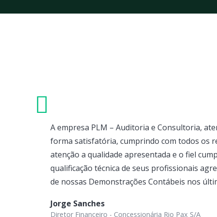
A empresa PLM – Auditoria e Consultoria, at
forma satisfatória, cumprindo com todos os r
atenção a qualidade apresentada e o fiel cum
qualificação técnica de seus profissionais ag
de nossas Demonstrações Contábeis nos últi
Jorge Sanches
Diretor Financeiro - Concessionária Rio Pax S/A