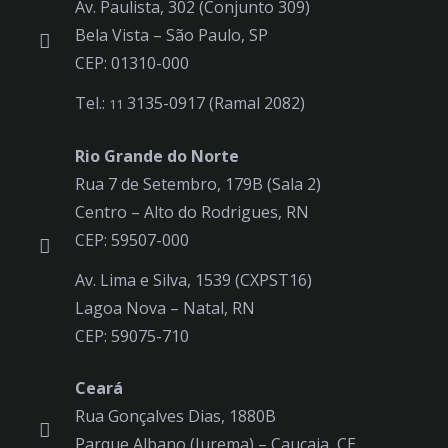
Av. Paulista, 302 (Conjunto 309)
Bela Vista – São Paulo, SP
CEP: 01310-000
Tel.:
3135-0917 (Ramal 2082)
11
Rio Grande do Norte
Rua 7 de Setembro, 179B (Sala 2)
Centro – Alto do Rodrigues, RN
CEP: 59507-000
Av. Lima e Silva, 1539 (CXPST16)
Lagoa Nova – Natal, RN
CEP: 59075-710
Ceará
Rua Gonçalves Dias, 1880B
Parque Albano (Jurema) – Caucaia, CE