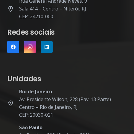
Rua General Andrade Neves, 9
Sala 414 – Centro – Niterói, RJ
CEP: 24210-000
Redes sociais
Unidades
Rio de Janeiro
Av. Presidente Wilson, 228 (Pav. 13 Parte)
Centro – Rio de Janeiro, RJ
CEP: 20030-021
São Paulo