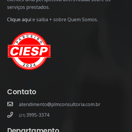
serviços prestados.
Clique aqui
e saiba + sobre Quem Somos.
Contato
atendimento@plmconsultoria.com.br
3995-3374
(21)
Departamento