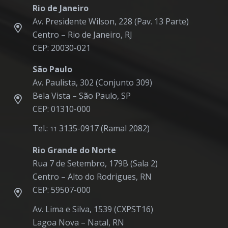
Rio de Janeiro
Av. Presidente Wilson, 228 (Pav. 13 Parte)
Centro – Rio de Janeiro, RJ
CEP: 20030-021
São Paulo
Av. Paulista, 302 (Conjunto 309)
Bela Vista – São Paulo, SP
CEP: 01310-000
Tel.:
3135-0917 (Ramal 2082)
11
Rio Grande do Norte
Rua 7 de Setembro, 179B (Sala 2)
Centro – Alto do Rodrigues, RN
CEP: 59507-000
Av. Lima e Silva, 1539 (CXPST16)
Lagoa Nova – Natal, RN