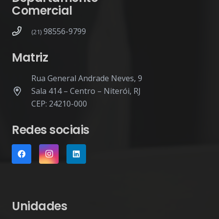
Comercial
98556-9799
(21)
Matriz
Rua General Andrade Neves, 9
Sala 414 – Centro – Niterói, RJ
CEP: 24210-000
Redes sociais
Unidades