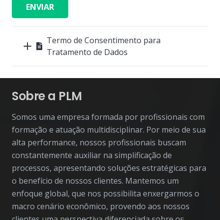
ENVIAR
Termo de Consentimento para
Tratamento de Dados
Sobre a PLM
Somos uma empresa formada por profissionais com
formação e atuação multidisciplinar. Por meio de sua
alta performance, nossos profissionais buscam
constantemente auxiliar na simplificação de
processos, apresentando soluções estratégicas para
o benefício de nossos clientes. Mantemos um
enfoque global, que nos possibilita enxergarmos o
macro cenário econômico, provendo aos nossos
clientes uma perspectiva diferenciada sobre os